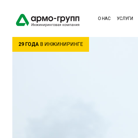
О НАС
УСЛУГИ
29 ГОДА
В ИНЖИНИРИНГЕ