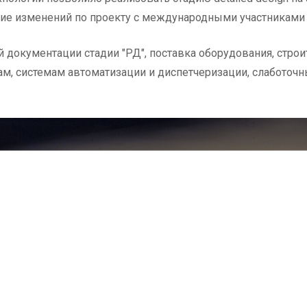
е изменений по проекту с международными участниками 
 документации стадии "РД", поставка оборудования, стр
м, системам автоматизации и диспетчеризации, слаботочн