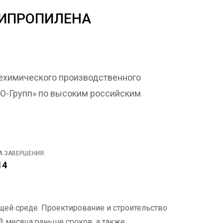
ЛИПРОПИЛЕНА
фтехимического производственного
МО-Групп» по высоким российским
А ЗАВЕРШЕНИЯ:
14
щей среде. Проектирование и строительство
3 месяца раньше сроков, а также