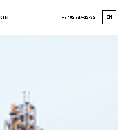
EN
АКТЫ
+7 495 787-33-36