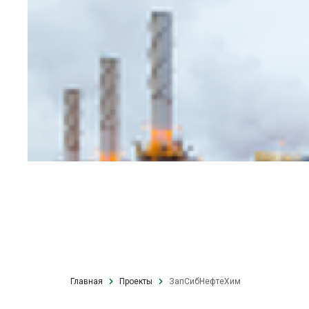
Главная
Проекты
ЗапСибНефтеХим