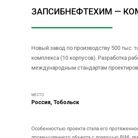
ЗАПСИБНЕФТЕХИМ — КО
Новый завод по производству 500 тыс. т
комплекса (10 корпусов). Разработка р
международным стандартам проектирова
МЕСТО:
Россия, Тобольск
Особенностью проекта стала его протяженно
промышленного объекта с помощью BIM- техно