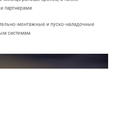
и партнерами.
оительно-монтажные и пуско-наладочные
ым системам.