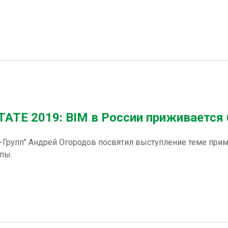
ATE 2019: BIM в России приживается
рупп" Андрей Огородов посвятил выступление теме прим
пы.