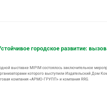
Устойчивое городское развитие: вызов
родной выставке MIPIM состоялось заключительное меропр
организаторами которого выступили Издательский Дом Ко
говая компания «АРМО-ГРУПП» и компания RRG.