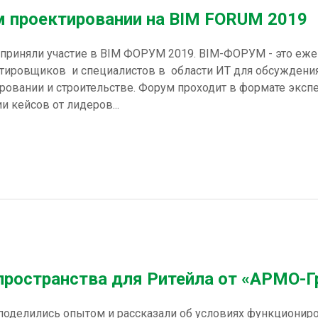
 проектировании на BIM FORUM 2019
 приняли участие в BIM ФОРУМ 2019. BIM-ФОРУМ - это еж
ктировщиков и специалистов в области ИТ для обсужден
ровании и строительстве. Форум проходит в формате эксп
 кейсов от лидеров...
ространства для Ритейла от «АРМО-Г
оделились опытом и рассказали об условиях функциониро