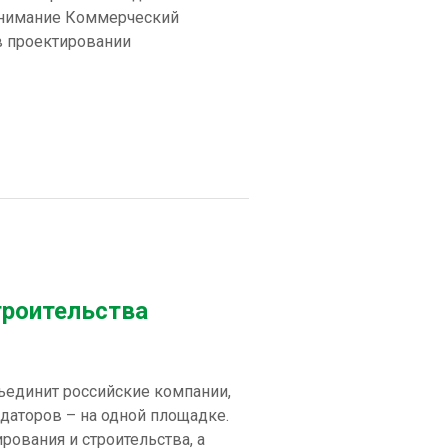
 внимание Коммерческий
 проектировании
троительства
ъединит российские компании,
даторов – на одной площадке.
рования и строительства, а