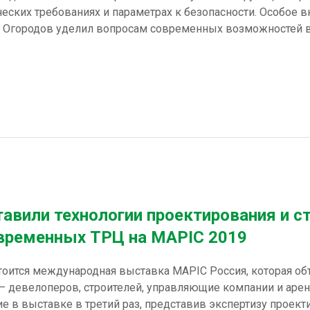
ческих требованиях и параметрах к безопасности. Особое
 Огородов уделил вопросам современных возможностей в
авили технологии проектирования и с
временных ТРЦ на MAPIC 2019
тоится международная выставка MAPIC Россия, которая об
– девелоперов, строителей, управляющие компании и арен
 в выставке в третий раз, представив экспертизу проекти