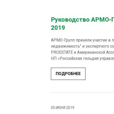
Руководство АРМО-Г
2019
АРМО-Групп приняли участие в 
недвижимость" и экспертного 
PROESTATE и Американской Ассо
НП «Российская гильдия управл
ПОДРОБНЕЕ
05 ИЮНЯ 2019