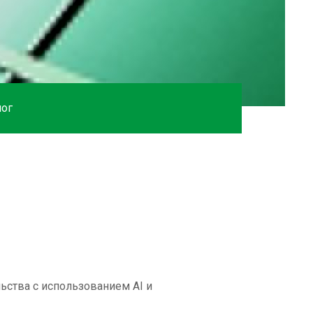
ог
ьства с использованием AI и