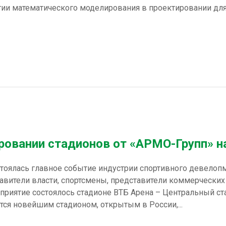
огии математического моделирования в проектировании дл
ровании стадионов от «АРМО-Групп» 
остоялась главное событие индустрии спортивного девелоп
авители власти, спортсмены, представители коммерческих
оприятие состоялось стадионе ВТБ Арена – Центральный с
тся новейшим стадионом, открытым в России,...