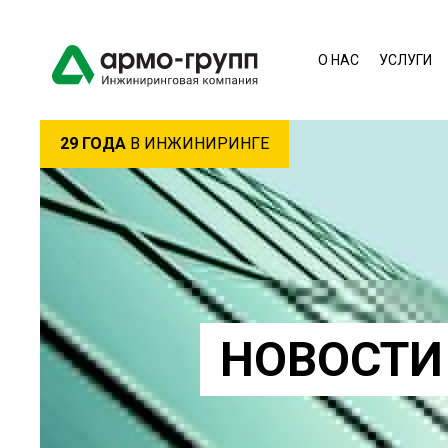
О НАС
УСЛУГИ
29 ГОДА
В ИНЖИНИРИНГЕ
НОВОСТИ