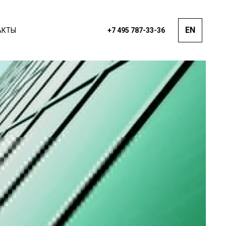
EN
АКТЫ
+7 495 787-33-36