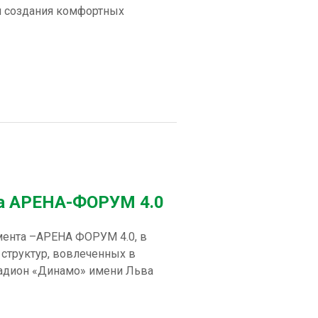
я создания комфортных
на АРЕНА-ФОРУМ 4.0
мента –АРЕНА ФОРУМ 4.0, в
 структур, вовлеченных в
тадион «Динамо» имени Льва