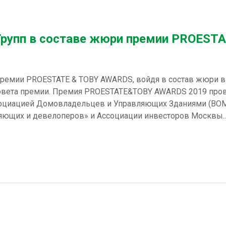
рупп в составе жюри премии PROES
премии PROESTATE & TOBY AWARDS, войдя в состав жюри в
совета премии. Премия PROESTATE&TOBY AWARDS 2019 про
циацией Домовладельцев и Управляющих Зданиями (BOMA I
яющих и девелоперов» и Ассоциации инвесторов Москвы...