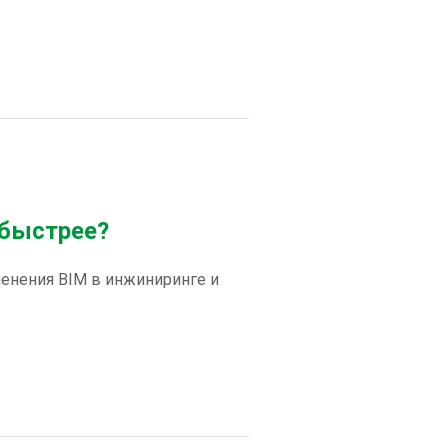
 быстрее?
енения BIM в инжиниринге и