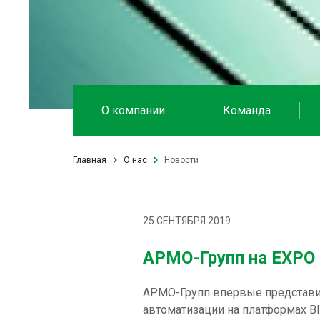
О компании
Команда
Главная
О нас
Новости
25 СЕНТЯБРЯ 2019
АРМО-Групп на EXPO
АРМО-Групп впервые представит
автоматизации на платформах BI