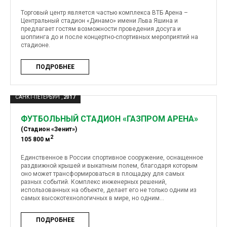
Торговый центр является частью комплекса ВТБ Арена –
Центральный стадион «Динамо» имени Льва Яшина и
предлагает гостям возможности проведения досуга и
шоппинга до и после концертно-спортивных мероприятий на
стадионе.
ПОДРОБНЕЕ
САНКТ-ПЕТЕРБУРГ,
2017
ФУТБОЛЬНЫЙ СТАДИОН «ГАЗПРОМ АРЕНА»
(Стадион «Зенит»)
2
105 800 м
Единственное в России спортивное сооружение, оснащенное
раздвижной крышей и выкатным полем, благодаря которым
оно может трансформироваться в площадку для самых
разных событий. Комплекс инженерных решений,
использованных на объекте, делает его не только одним из
самых высокотехнологичных в мире, но одним...
ПОДРОБНЕЕ