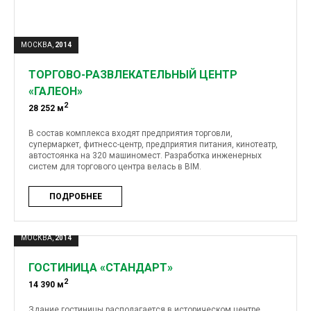
МОСКВА,
2014
ТОРГОВО-РАЗВЛЕКАТЕЛЬНЫЙ ЦЕНТР
«ГАЛЕОН»
2
28 252 м
В состав комплекса входят предприятия торговли,
супермаркет, фитнесс-центр, предприятия питания, кинотеатр,
автостоянка на 320 машиномест. Разработка инженерных
систем для торгового центра велась в BIM.
ПОДРОБНЕЕ
МОСКВА,
2014
ГОСТИНИЦА «СТАНДАРТ»
2
14 390 м
Здание гостиницы располагается в историческом центре