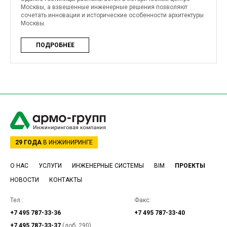
Москвы, а взвешенные инженерные решения позволяют
сочетать инновации и исторические особенности архитектуры
Москвы.
ПОДРОБНЕЕ
29 ГОДА
В ИНЖИНИРИНГЕ
О НАС
УСЛУГИ
ИНЖЕНЕРНЫЕ СИСТЕМЫ
BIM
ПРОЕКТЫ
НОВОСТИ
КОНТАКТЫ
Тел.:
Факс:
+7 495 787-33-36
+7 495 787-33-40
+7 495 787-33-37
(доб. 290)