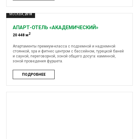
МОСКВА,
2018
АПАРТ-ОТЕЛЬ «АКАДЕМИЧЕСКИЙ»
2
20 448 м
Апартаменты премиум-класса с подземной и надземной
стоянкой, spa и фитнес центром с бассейном, турецкой баней
и сауной, переговорной, зоной общего досуга: каминной,
зоной проведения фуршета.
ПОДРОБНЕЕ