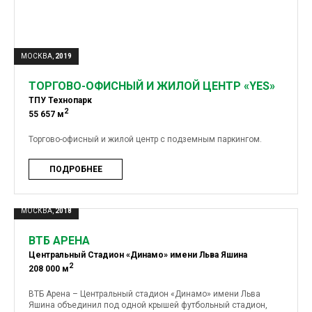
МОСКВА,
2019
ТОРГОВО-ОФИСНЫЙ И ЖИЛОЙ ЦЕНТР «YES»
ТПУ Технопарк
2
55 657 м
Торгово-офисный и жилой центр с подземным паркингом.
ПОДРОБНЕЕ
МОСКВА,
2018
ВТБ АРЕНА
Центральный Стадион «Динамо» имени Льва Яшина
2
208 000 м
ВТБ Арена – Центральный стадион «Динамо» имени Льва
Яшина объединил под одной крышей футбольный стадион,