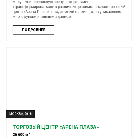
малую универсальную арену, которая умеет
«трансформироваться» в различные режимы, а также торговый
центр «Арена Плаза» и подземный паркинг, став уникальным
многофункциональным зданием.
ПОДРОБНЕЕ
МОСКВА,
2018
ТОРГОВЫЙ ЦЕНТР «АРЕНА ПЛАЗА»
2
26 600 м